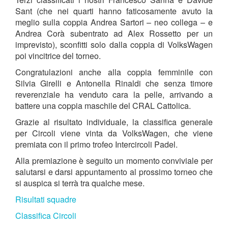
Sant (che nei quarti hanno faticosamente avuto la
meglio sulla coppia Andrea Sartori – neo collega – e
Andrea Corà subentrato ad Alex Rossetto per un
imprevisto), sconfitti solo dalla coppia di VolksWagen
poi vincitrice del torneo.
Congratulazioni anche alla coppia femminile con
Silvia Girelli e Antonella Rinaldi che senza timore
reverenziale ha venduto cara la pelle, arrivando a
battere una coppia maschile del CRAL Cattolica.
Grazie al risultato individuale, la classifica generale
per Circoli viene vinta da VolksWagen, che viene
premiata con il primo trofeo Intercircoli Padel.
Alla premiazione è seguito un momento conviviale per
salutarsi e darsi appuntamento al prossimo torneo che
si auspica si terrà tra qualche mese.
Risultati squadre
Classifica Circoli