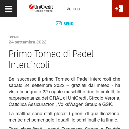
Verona
SEND
LOCALE
24 settembre 2022
Primo Torneo di Padel
Intercircoli
Bel successo il primo Torneo di Padel Intercircoli che
sabato 24 settembre 2022 – graziati dal meteo - ha
visto impegnate 22 coppie maschili e due femminili, in
rappresentanza dei CRAL di UniCredit Circolo Verona,
Cattolica Assicurazioni, VolksWagen Group e GSK.
La mattina sono stati giocati i gironi di qualificazione,
mentre nel pomeriggio i quarti, le semifinali e la finale.
Terzi classificati i nostri Francesco Sanna e Davide