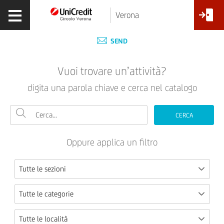
Verona
SEND
Vuoi trovare un’attività?
digita una parola chiave e cerca nel catalogo
CERCA
Oppure applica un filtro
Tutte le sezioni
Tutte le categorie
Tutte le località