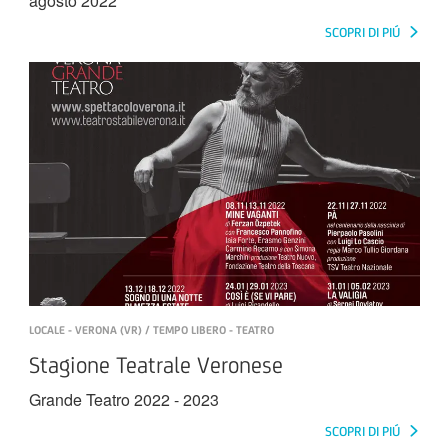
agosto 2022
SCOPRI DI PIÚ
LOCALE - VERONA (VR) / TEMPO LIBERO - TEATRO
Stagione Teatrale Veronese
​​​​​​​Grande Teatro 2022 - 2023
SCOPRI DI PIÚ