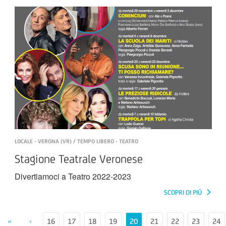
LOCALE - VERONA (VR) / TEMPO LIBERO - TEATRO
Stagione Teatrale Veronese
Divertiamoci a Teatro 2022-2023
SCOPRI DI PIÚ
«
‹
16
17
18
19
20
21
22
23
24